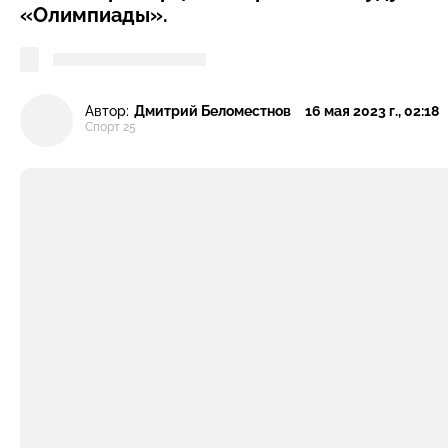
«Олимпиады».
Автор:
Дмитрий Беломестнов
16 мая 2023 г., 02:18
Спорт 25