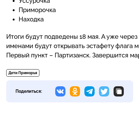
Уссурочка
Приморочка
Находка
Итоги будут подведены 18 мая. А уже чере
именами будут открывать эстафету флага 
Первый пункт – Партизанск. Завершится ма
Дети Приморья
Поделиться: