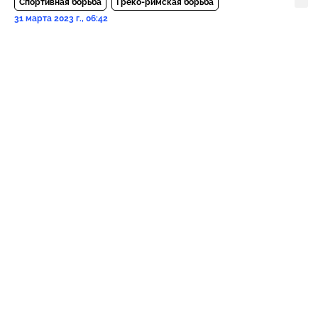
Спортивная борьба
Греко-римская борьба
31 марта 2023 г., 06:42