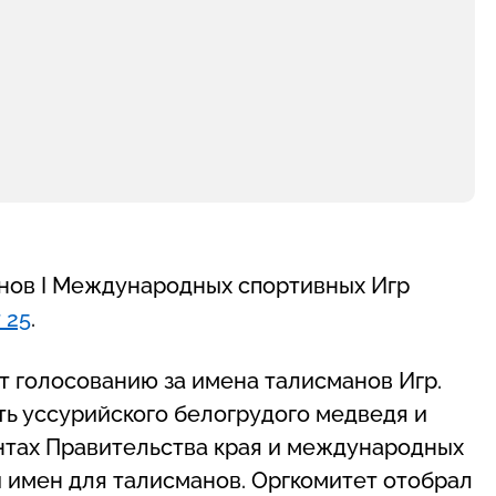
нов I Международных спортивных Игр
 25
.
рт голосованию за имена талисманов Игр.
ть уссурийского белогрудого медведя и
нтах Правительства края и международных
 имен для талисманов. Оргкомитет отобрал