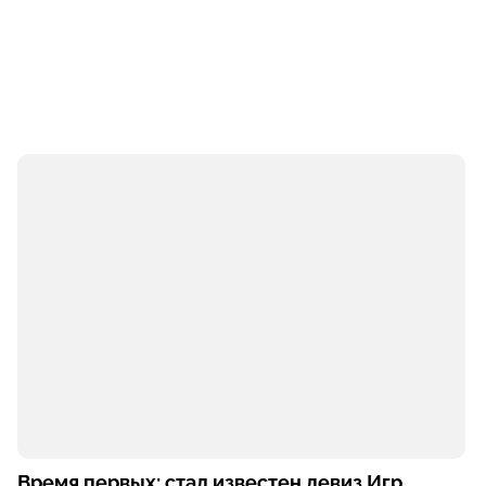
Время первых: стал известен девиз Игр