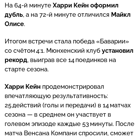
На 64‑й минуте
Харри Кейн оформил
дубль
, а на 72‑й минуте отличился
Майкл
Олисе
.
Итогом встречи стала победа «Баварии»
со счётом 4:1. Мюнхенский клуб
установил
рекорд
, выиграв все 14 поединков на
старте сезона.
Харри Кейн
продемонстрировал
впечатляющую результативность:
25 действий (голы и передачи) в 14 матчах
сезона — в среднем он участвует в
голевом эпизоде каждые 53 минуты. После
матча Венсана Компани спросили, сможет