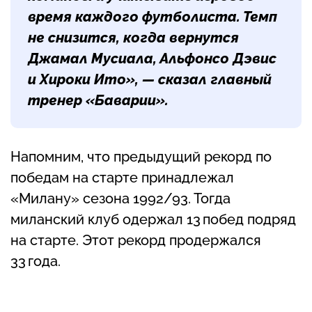
время каждого футболиста. Темп
не снизится, когда вернутся
Джамал Мусиала, Альфонсо Дэвис
и Хироки Ито», — сказал главный
тренер «Баварии».
Напомним, что предыдущий рекорд по
победам на старте принадлежал
«Милану» сезона 1992/93. Тогда
миланский клуб одержал 13 побед подряд
на старте. Этот рекорд продержался
33 года.