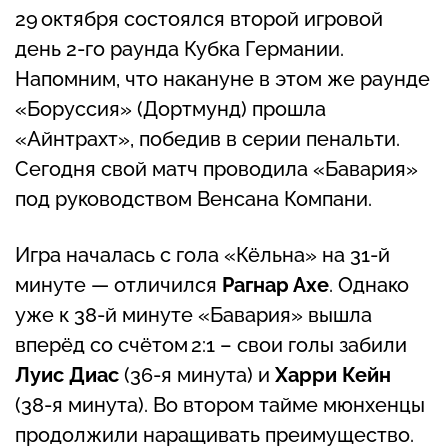
29 октября состоялся второй игровой
день 2‑го раунда Кубка Германии.
Напомним, что накануне в этом же раунде
«Боруссия» (Дортмунд) прошла
«Айнтрахт», победив в серии пенальти.
Сегодня свой матч проводила «Бавария»
под руководством Венсана Компани.
Игра началась с гола «Кёльна» на 31‑й
минуте — отличился
Рагнар Ахе
. Однако
уже к 38‑й минуте «Бавария» вышла
вперёд со счётом 2:1 – свои голы забили
Луис Диас
(36‑я минута) и
Харри Кейн
(38‑я минута). Во втором тайме мюнхенцы
продолжили наращивать преимущество.