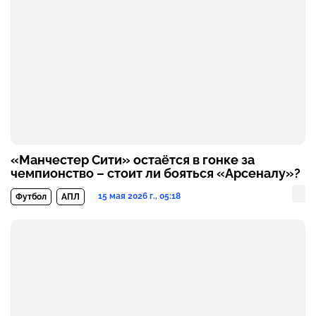
«Манчестер Сити» остаётся в гонке за
чемпионство – стоит ли бояться «Арсеналу»?
15 мая 2026 г., 05:18
Футбол
АПЛ