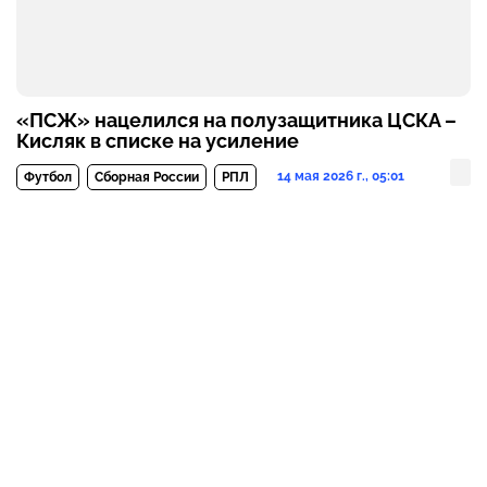
«ПСЖ» нацелился на полузащитника ЦСКА –
Кисляк в списке на усиление
14 мая 2026 г., 05:01
Футбол
Сборная России
РПЛ