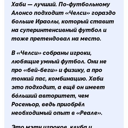
Хаби — лучший. По-футбольному
Алонсо подходит «Челси» гораздо
больше Ираолы, который ставит
на суперинтенсивный футбол и
тоже претендовал на место.
В «Челси» собраны игроки,
любящие умный футбол. Они не
про «бей-беги» и физику, а про
тонкий пас, комбинацию. Хаби
это подходит, а ещё он имеет
бóльший авторитет, чем
Росеньор, ведь приобрёл
необходимый опыт в «Реале».
Это мэтч игроков, клуба и