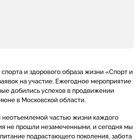
спорта и здорового образа жизни «Спорт и
аявок на участие. Ежегодное мероприятие
рые добились успехов в продвижении
июне в Московской области.
ли неотъемлемой частью жизни каждого
я не прошли незамеченными, и сегодня мы
оспитание подрастающего поколения, забота