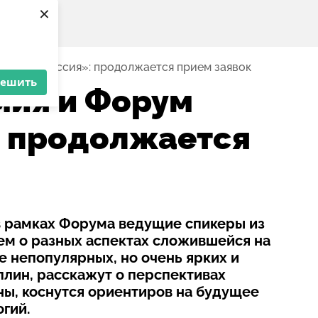
×
порт и Россия»: продолжается прием заявок
решить
мия и Форум
: продолжается
в рамках Форума ведущие спикеры из
ем о разных аспектах сложившейся на
е непопулярных, но очень ярких и
лин, расскажут о перспективах
ны, коснутся ориентиров на будущее
гий.