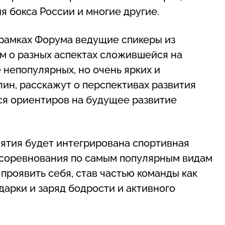
я бокса России и многие другие.
 рамках Форума ведущие спикеры из
м о разных аспектах сложившейся на
 непопулярных, но очень ярких и
ин, расскажут о перспективах развития
ся ориентиров на будущее развитие
иятия будет интегрирована спортивная
 соревнования по самым популярным видам
проявить себя, став частью команды как
одарки и заряд бодрости и активного