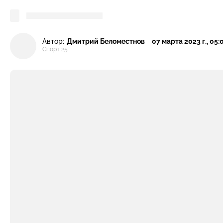
Автор:
Дмитрий Беломестнов
07 марта 2023 г., 05:
Спорт 25