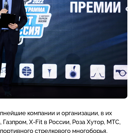
пнейшие компании и организации, в их
Газпром, X-Fit в России, Роза Хутор, МТС,
портивного стрелкового многоборья,