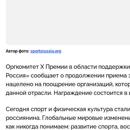
Автор фото:
sportsrussia.org
Оргкомитет X Премии в области поддержки 
Россия» сообщает о продолжении приема з
нацелено на поощрение организаций, кото
данной отрасли. Награждение состоится в 
Сегодня спорт и физическая культура ста
россиянина. Глобальные мировые изменени
как никогда понимаем: развитие спорта, в