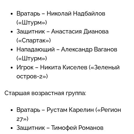
Вратарь – Николай Надбайлов
(«Штурм»)
Защитник – Анастасия Дианова
(«Спартак»)
Нападающий – Александр Ваганов
(«Штурм»)
Игрок – Никита Киселев («Зеленый
остров-2»)
Старшая возрастная группа:
Вратарь – Рустам Карелин («Регион
27»)
Защитник – Тимофей Романов