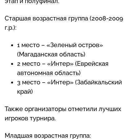
этап и полуфинал.
Старшая возрастная группа (2008-2009
г.р.):
1 место – «Зеленый остров»
(Магаданская область)
2 место – «Интер» (Еврейская
автономная область)
3 место – «Интер» (Забайкальский
край)
Также организаторы отметили лучших
игроков турнира.
Младшая возрастная группа: