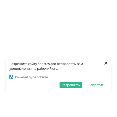
×
Разрешите сайту sport25.pro отправлять вам
уведомления на рабочий стол
Powered by SendPulse
Разрешить
Запретить