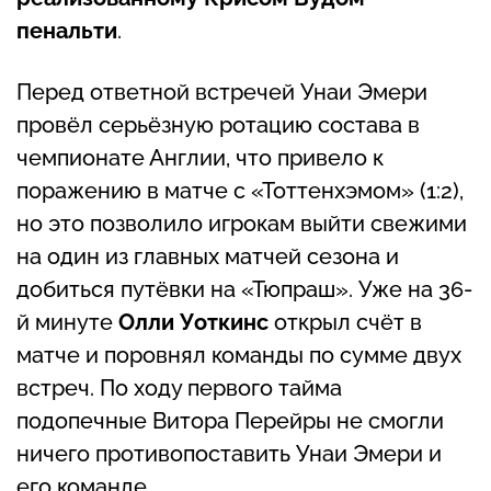
пенальти
.
Перед ответной встречей Унаи Эмери
провёл серьёзную ротацию состава в
чемпионате Англии, что привело к
поражению в матче с «Тоттенхэмом» (1:2),
но это позволило игрокам выйти свежими
на один из главных матчей сезона и
добиться путёвки на «Тюпраш». Уже на 36-
й минуте
Олли Уоткинс
открыл счёт в
матче и поровнял команды по сумме двух
встреч. По ходу первого тайма
подопечные Витора Перейры не смогли
ничего противопоставить Унаи Эмери и
его команде.