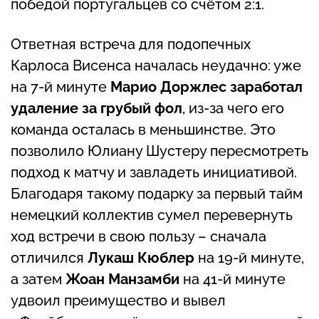
победой португальцев со счётом 2:1.
Ответная встреча для подопечных
Карлоса Висенса началась неудачно: уже
на 7-й минуте
Марио Доржлес заработал
удаление за грубый фол
, из-за чего его
команда осталась в меньшинстве. Это
позволило Юлиану Шустеру пересмотреть
подход к матчу и завладеть инициативой.
Благодаря такому подарку за первый тайм
немецкий коллектив сумел перевернуть
ход встречи в свою пользу – сначала
отличился
Лукаш Кюблер
на 19-й минуте,
а затем
Жоан Манзамби
на 41-й минуте
удвоил преимущество и вывел