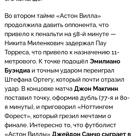
Во втором тайме «Астон Вилла»
продолжила давить оппонента, что
привело к пенальти на 58-й минуте —
Никита Миленкович задержал Пау
Торреса, что привело к назначению 11-
метрового. К точке подошёл
Эмилиано
Буэндиа
и точным ударом переиграл
Штефана Ортегу, который почти отразил
удар. В концовке матча
Джон Макгинн
поставил точку, оформив дубль (77-я и 80-
я минуты), и приговорил «Ноттингем
Форест», который грезил мечтами о
финале. Интересно то, что футболист
«Астон Виллы»
Джейдон Санчо сыграет в