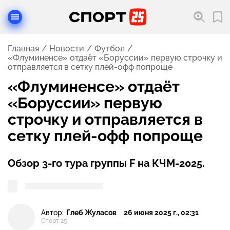
Главная
Новости
Футбол
«Флуминенсе» отдаёт «Боруссии» первую строчку и
отправляется в сетку плей-офф попроще
«Флуминенсе» отдаёт
«Боруссии» первую
строчку и отправляется в
сетку плей-офф попроще
Обзор 3-го тура группы F на КЧМ-2025.
Автор:
Глеб Жуласов
26 июня 2025 г., 02:31
Спорт 25