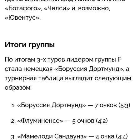
«Ботафого», «Челси» и, возможно,
«Ювентус».
Итоги группы
По итогам 3-х туров лидером группы F
стала немецкая «Боруссия Дортмунд», а
турнирная таблица выглядит следующим
образом:
«Боруссия Дортмунд» — 7 очков (5:3)
«Флуминенсе» — 5 очков (4:2)
«Мамелоди Сандаунз» — 4 очка (4:4)