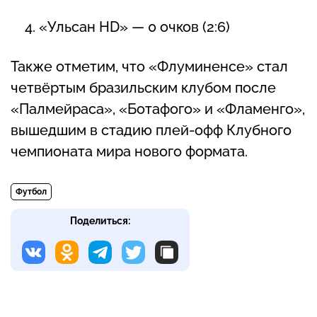
«Ульсан HD» — 0 очков (2:6)
Также отметим, что «Флуминенсе» стал
четвёртым бразильским клубом после
«Палмейраса», «Ботафого» и «Фламенго»,
вышедшим в стадию плей-офф Клубного
чемпионата мира нового формата.
Футбол
Поделиться: