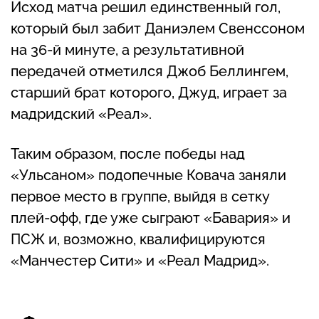
Исход матча решил единственный гол,
который был забит Даниэлем Свенссоном
на 36-й минуте, а результативной
передачей отметился Джоб Беллингем,
старший брат которого, Джуд, играет за
мадридский «Реал».
Таким образом, после победы над
«Ульсаном» подопечные Ковача заняли
первое место в группе, выйдя в сетку
плей-офф, где уже сыграют «Бавария» и
ПСЖ и, возможно, квалифицируются
«Манчестер Сити» и «Реал Мадрид».