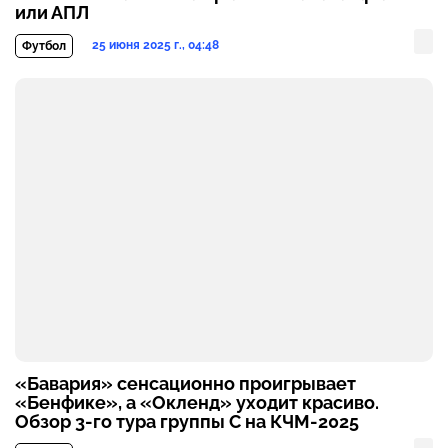
или АПЛ
25 июня 2025 г., 04:48
Футбол
«Бавария» сенсационно проигрывает
«Бенфике», а «Окленд» уходит красиво.
Обзор 3-го тура группы C на КЧМ-2025