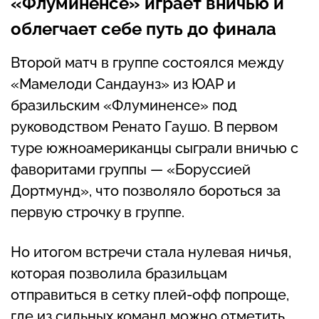
«Флуминенсе» играет вничью и
облегчает себе путь до финала
Второй матч в группе состоялся между
«Мамелоди Сандаунз» из ЮАР и
бразильским «Флуминенсе» под
руководством Ренато Гаушо. В первом
туре южноамериканцы сыграли вничью с
фаворитами группы — «Боруссией
Дортмунд», что позволяло бороться за
первую строчку в группе.
Но итогом встречи стала нулевая ничья,
которая позволила бразильцам
отправиться в сетку плей-офф попроще,
где из сильных команд можно отметить