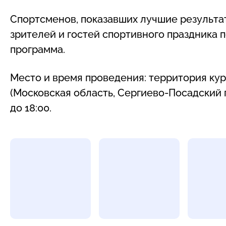
Спортсменов, показавших лучшие результат
зрителей и гостей спортивного праздника
программа.
Место и время проведения: территория ку
(Московская область, Сергиево-Посадский г.о.
до 18:00.
Фотогалерея