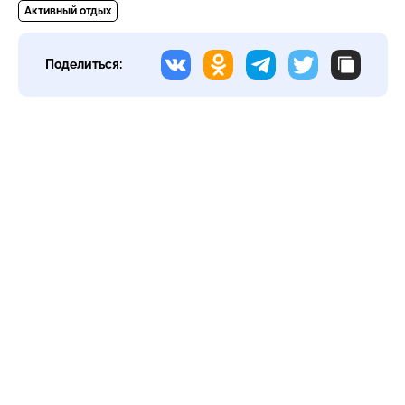
Активный отдых
Поделиться: