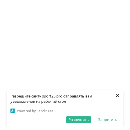
×
Разрешите сайту sport25.pro отправлять вам
уведомления на рабочий стол
Powered by SendPulse
Разрешить
Запретить