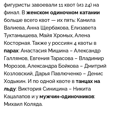
фигуристы завоевали 11 квот (из 24) на
финал. В
женском одиночном катании
больше всего квот — их пять: Камила
Валиева, Анна Щербакова, Елизавета
Туктамышева, Майя Хромых, Алена
Косторная. Также у россиян 4 квоты в
парах
: Анастасия Мишина – Александр
Галлямов, Евгения Тарасова – Владимир
Морозов, Александра Бойкова – Дмитрий
Козловский, Дарья Павлюченко – Денис
Ходыкин. И по одной квоте в
танцах на
льду
: Виктория Синицина – Никита
Кацалапов и у
мужчин-одиночников
:
Михаил Коляда.