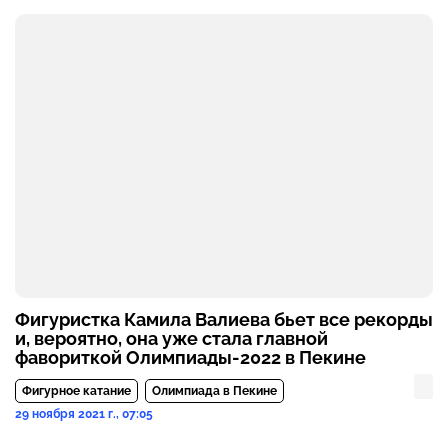
Фигуристка Камила Валиева бьет все рекорды
и, вероятно, она уже стала главной
фавориткой Олимпиады-2022 в Пекине
Фигурное катание
Олимпиада в Пекине
29 ноября 2021 г., 07:05