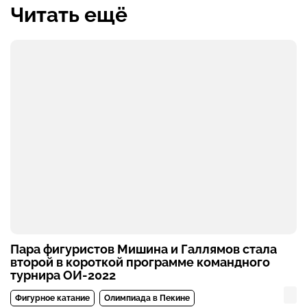
Читать ещё
Пара фигуристов Мишина и Галлямов стала
второй в короткой программе командного
турнира ОИ-2022
Фигурное катание
Олимпиада в Пекине