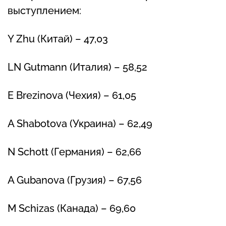
выступлением:
Y Zhu (Китай) – 47,03
LN Gutmann (Италия) – 58,52
E Brezinova (Чехия) – 61,05
A Shabotova (Украина) – 62,49
N Schott (Германия) – 62,66
A Gubanova (Грузия) – 67,56
M Schizas (Канада) – 69,60