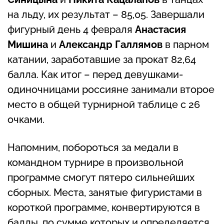
на льду, их результат – 85,05. Завершали
фигурный день 4 февраля
Анастасия
Мишина
и
Александр Галлямов
в парном
катании, заработавшие за прокат 82,64
балла. Как итог – перед девушками-
одиночницами россияне занимали второе
место в общей турнирной таблице с 26
очками.
Напомним, побороться за медали в
командном турнире в произвольной
программе смогут пятеро сильнейших
сборных. Места, занятые фигуристами в
короткой программе, конвертируются в
баллы, по сумме которых и определяется