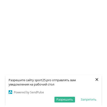
×
Разрешите сайту sport25.pro отправлять вам
уведомления на рабочий стол
Powered by SendPulse
Разрешить
Запретить