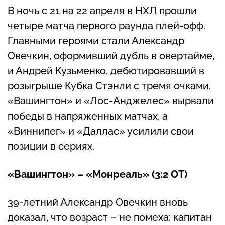
В ночь с 21 на 22 апреля в НХЛ прошли
четыре матча первого раунда плей-офф.
Главными героями стали Александр
Овечкин, оформивший дубль в овертайме,
и Андрей Кузьменко, дебютировавший в
розыгрыше Кубка Стэнли с тремя очками.
«Вашингтон» и «Лос-Анджелес» вырвали
победы в напряженных матчах, а
«Виннипег» и «Даллас» усилили свои
позиции в сериях.
«Вашингтон» – «Монреаль» (3:2 ОТ)
39-летний Александр Овечкин вновь
доказал, что возраст – не помеха: капитан