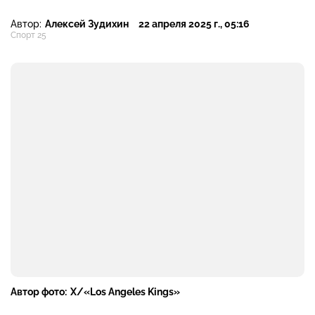
Автор:
Алексей Зудихин
22 апреля 2025 г., 05:16
Спорт 25
Автор фото:
X/«Los Angeles Kings»