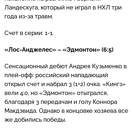
Ландескуга, который не играл в НХЛ три
года из-за травм.
Счет в серии: 1-1.
«Лос-Анджелес» – «Эдмонтон» (6:5)
Сенсационный дебют Андрея Кузьменко в
плей-офф: российский нападающий
открыл счет и набрал 3 (1+2) очка. «Кингз»
вели 4:0, но «Эдмонтон» отыгрался,
благодаря 3 передачам и голу Коннора
Макдэвида. Однако в концовке хозяева все
же добились победы.