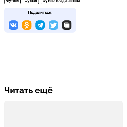
Футбол
Футзал
Футбол Владивостока
Поделиться:
Читать ещё