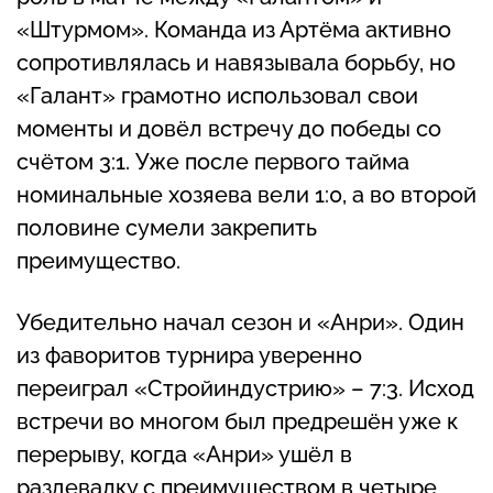
«Штурмом». Команда из Артёма активно
сопротивлялась и навязывала борьбу, но
«Галант» грамотно использовал свои
моменты и довёл встречу до победы со
счётом 3:1. Уже после первого тайма
номинальные хозяева вели 1:0, а во второй
половине сумели закрепить
преимущество.
Убедительно начал сезон и «Анри». Один
из фаворитов турнира уверенно
переиграл «Стройиндустрию» – 7:3. Исход
встречи во многом был предрешён уже к
перерыву, когда «Анри» ушёл в
раздевалку с преимуществом в четыре