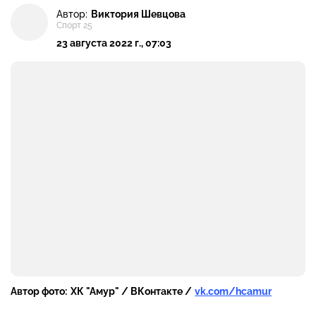
Автор:
Виктория Шевцова
Спорт 25
23 августа 2022 г., 07:03
Автор фото:
ХК "Амур" / ВКонтакте /
vk.com/hcamur