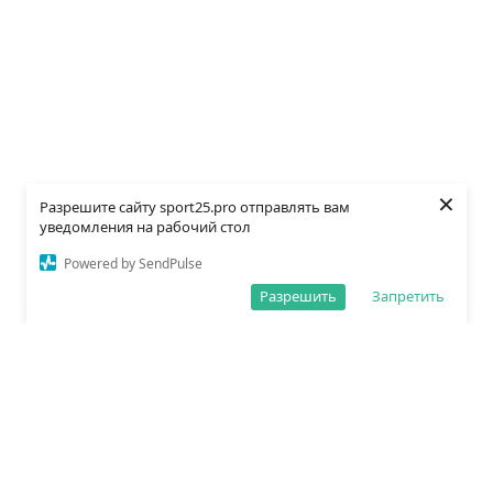
×
Разрешите сайту sport25.pro отправлять вам
уведомления на рабочий стол
Powered by SendPulse
Разрешить
Запретить