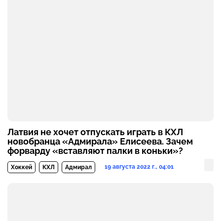
Латвия не хочет отпускать играть в КХЛ
новобранца «Адмирала» Елисеева. Зачем
форварду «вставляют палки в коньки»?
19 августа 2022 г., 04:01
Хоккей
КХЛ
Адмирал