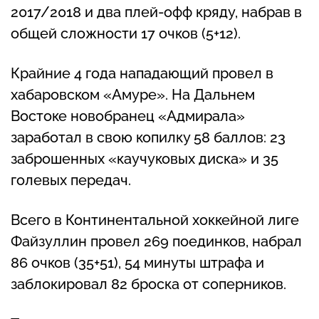
2017/2018 и два плей-офф кряду, набрав в
общей сложности 17 очков (5+12).
Крайние 4 года нападающий провел в
хабаровском «Амуре». На Дальнем
Востоке новобранец «Адмирала»
заработал в свою копилку 58 баллов: 23
заброшенных «каучуковых диска» и 35
голевых передач.
Всего в Континентальной хоккейной лиге
Файзуллин провел 269 поединков, набрал
86 очков (35+51), 54 минуты штрафа и
заблокировал 82 броска от соперников.