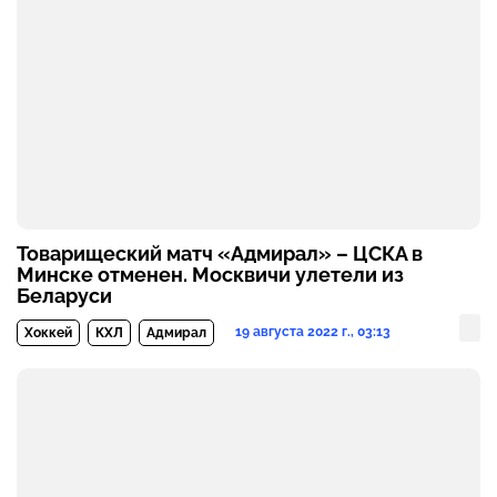
Товарищеский матч «Адмирал» – ЦСКА в
Минске отменен. Москвичи улетели из
Беларуси
19 августа 2022 г., 03:13
Хоккей
КХЛ
Адмирал