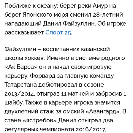
Поближе к океану: берег реки Амур на
берег Японского моря сменил 28-летний
нападающий Данил Файзуллин. Об игроке
рассказывает
Спорт 25
.
Файзуллин – воспитанник казанской
школы хоккея. Именно в системе родного
«Ак Барса» он и начал свою игровую
карьеру. Форвард за главную команду
Татарстана дебютировал в сезоне
2013/2014, отыграв 11 матчей и забросив 1
шайбу. Также в карьере игрока значится
двухлетний стаж за омский «Авангард». В
стане «ястребов» Данил отыграл два
регулярных чемпионата 2016/2017,