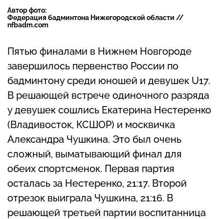
Автор фото:
Федерация бадминтона Нижегородской области //
nfbadm.com
Пятью финалами в Нижнем Новгороде
завершилось первенство России по
бадминтону среди юношей и девушек U17.
В решающей встрече одиночного разряда
у девушек сошлись Екатерина Нестеренко
(Владивосток, КСШОР) и москвичка
Александра Чушкина. Это был очень
сложный, выматывающий финал для
обеих спортсменок. Первая партия
осталась за Нестеренко, 21:17. Второй
отрезок выиграла Чушкина, 21:16. В
решающей третьей партии воспитанница