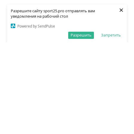
×
Разрешите сайту sport25.pro отправлять вам
уведомления на рабочий стол
Powered by SendPulse
Разрешить
Запретить
О редакции
Политика обработки данных
Правила сайта