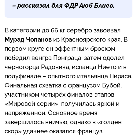
– рассказал для ФДР Аюб Блиев.
В категории до 66 кг серебро завоевал
Мурад Чопанов
из Красноярского края. В
первом круге он эффектным броском
победил венгра Понграца, затем одолел
черногорца Радовича, испанца Нието и в
полуфинале – опытного итальянца Пираса.
Финальная схватка с французом Бубой,
участником четырёх финалов этапов
«Мировой серии», получилась яркой и
напряжённой. Основное время
завершилось вничью, однако в «голден
скор» удачнее оказался француз.