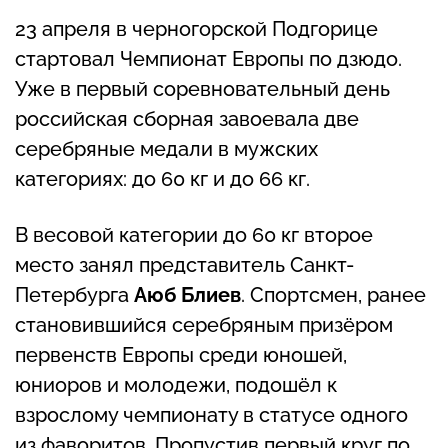
23 апреля в черногорской Подгорице
стартовал Чемпионат Европы по дзюдо.
Уже в первый соревновательный день
российская сборная завоевала две
серебряные медали в мужских
категориях: до 60 кг и до 66 кг.
В весовой категории до 60 кг второе
место занял представитель Санкт-
Петербурга
Аюб Блиев
. Спортсмен, ранее
становившийся серебряным призёром
первенств Европы среди юношей,
юниоров и молодежи, подошёл к
взрослому чемпионату в статусе одного
из фаворитов. Пропустив первый круг по