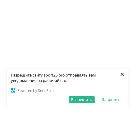
×
Разрешите сайту sport25.pro отправлять вам
уведомления на рабочий стол
Powered by SendPulse
Разрешить
Запретить