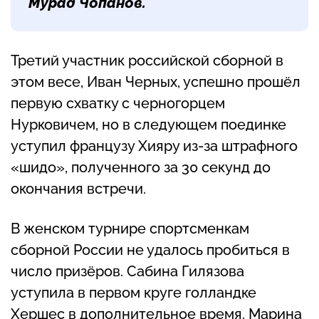
Мурад Чопанов.
Третий участник российской сборной в
этом весе, Иван Черных, успешно прошёл
первую схватку с черногорцем
Нурковичем, но в следующем поединке
уступил французу Хияру из-за штрафного
«шидо», полученного за 30 секунд до
окончания встречи.
В женском турнире спортсменкам
сборной России не удалось пробиться в
число призёров. Сабина Гилязова
уступила в первом круге голландке
Хершес в дополнительное время. Марина