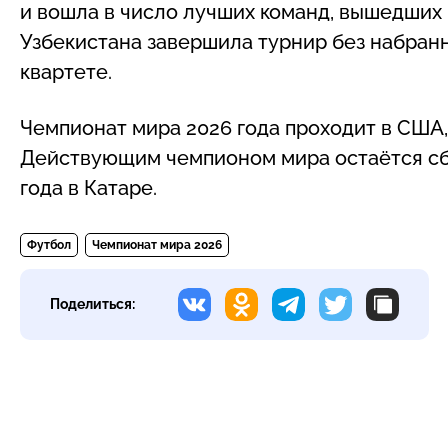
и вошла в число лучших команд, вышедших 
Узбекистана завершила турнир без набранн
квартете.
Чемпионат мира 2026 года проходит в США, 
Действующим чемпионом мира остаётся сб
года в Катаре.
Футбол
Чемпионат мира 2026
Поделиться: