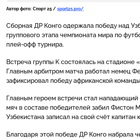
Автор фото:
Спорт 25 /
sport25.pro/
Сборная ДР Конго одержала победу над Узб
группового этапа чемпионата мира по футб
плей-офф турнира.
Встреча группы K состоялась на стадионе 
Главным арбитром матча работал немец Фе
зафиксировал победу африканской команды 
Главным героем встречи стал нападающий 
мяч в составе победителей забил Фистон 
Узбекистана записал на свой счёт капитан
Благодаря этой победе ДР Конго набрала че