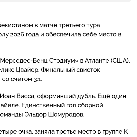
екистаном в матче третьего тура
олу 2026 года и обеспечила себе место в
«Мерседес-Бенц Стэдиум» в Атланте (США).
ликс Цвайер. Финальный свисток
со счётом 3:1.
Йоан Висса, оформивший дубль. Ещё один
Майеле. Единственный гол сборной
 команды Эльдор Шомуродов.
тыре очка, заняла третье место в группе K