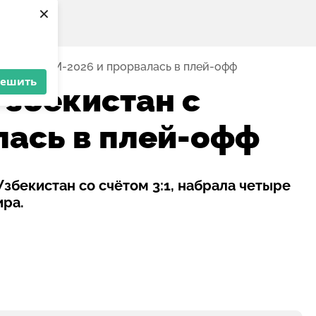
×
кистан с ЧМ-2026 и прорвалась в плей-офф
решить
Узбекистан с
лась в плей-офф
збекистан со счётом 3:1, набрала четыре
ира.