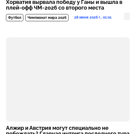
Хорватия вырвала победу у Ганы и вышла в
плей-офф ЧМ-2026 со второго места
28 июня 2026 г., 01:01
Футбол
Чемпионат мира 2026
Алжир и Австрия могут специально не
побеждать? Главная интрига последнего тура