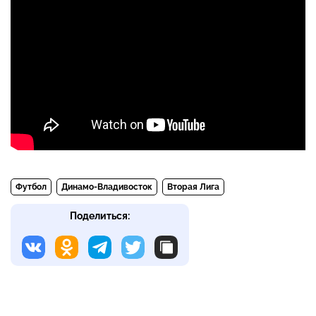
Футбол
Динамо-Владивосток
Вторая Лига
Поделиться: