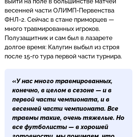
выйти на поле в большинстве матчей
весенней части ОЛИМП-Первенства
ФНЛ-2. Сейчас в стане приморцев —
много травмированных игроков.
Полузащитник и сам был в лазарете
долгое время: Калугин выбыл из строя
после 15-го тура первой части турнира.
«У нас много травмированных,
конечно, в целом в сезоне — и в
первой части чемпионата, и в
весенней части чемпионата. Все
травмы такие, очень тяжелые. Но
все футболисты — в хорошей
готовности, мы понимаем, что