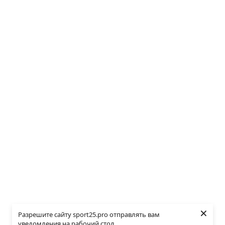
×
Разрешите сайту sport25.pro отправлять вам
уведомления на рабочий стол