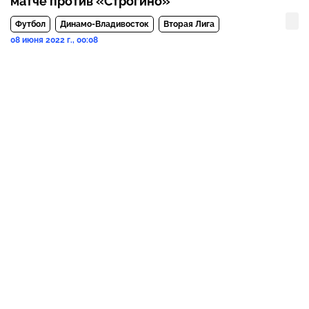
матче против «Строгино»
Футбол
Динамо-Владивосток
Вторая Лига
08 июня 2022 г., 00:08