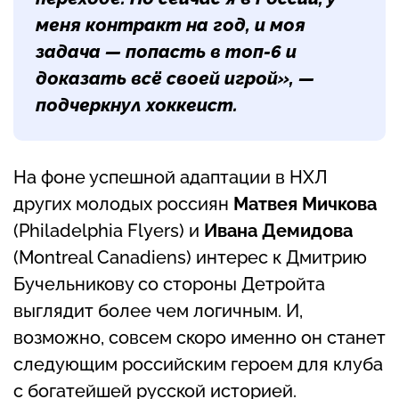
меня контракт на год, и моя
задача — попасть в топ-6 и
доказать всё своей игрой», —
подчеркнул хоккеист.
На фоне успешной адаптации в НХЛ
других молодых россиян
Матвея Мичкова
(Philadelphia Flyers) и
Ивана Демидова
(Montreal Canadiens) интерес к Дмитрию
Бучельникову со стороны Детройта
выглядит более чем логичным. И,
возможно, совсем скоро именно он станет
следующим российским героем для клуба
с богатейшей русской историей.