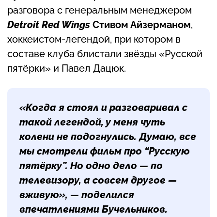
разговора с генеральным менеджером
Detroit Red Wings
Стивом Айзерманом
,
хоккеистом-легендой, при котором в
составе клуба блистали звёзды «Русской
пятёрки» и Павел Дацюк.
«Когда я стоял и разговаривал с
такой легендой, у меня чуть
колени не подогнулись. Думаю, все
мы смотрели фильм про “Русскую
пятёрку”. Но одно дело — по
телевизору, а совсем другое —
вживую», — поделился
впечатлениями Бучельников.