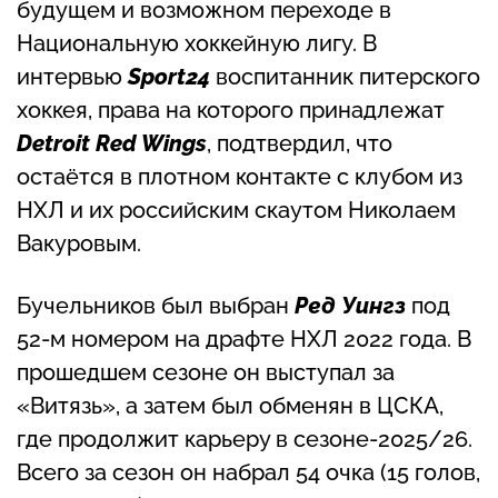
будущем и возможном переходе в
Национальную хоккейную лигу. В
интервью
Sport24
воспитанник питерского
хоккея, права на которого принадлежат
Detroit Red Wings
, подтвердил, что
остаётся в плотном контакте с клубом из
НХЛ и их российским скаутом Николаем
Вакуровым.
Бучельников был выбран
Ред Уингз
под
52-м номером на драфте НХЛ 2022 года. В
прошедшем сезоне он выступал за
«Витязь», а затем был обменян в ЦСКА,
где продолжит карьеру в сезоне-2025/26.
Всего за сезон он набрал 54 очка (15 голов,