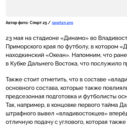
Автор фото:
Спорт 25 /
sport25.pro
23 мая на стадионе «Динамо» во Владивост
Приморского края по футболу, в котором 
находкинский «Океан». Напомним, что ран
в Кубке Дальнего Востока, что послужило 
Также стоит отметить, что в составе «влад
основного состава, которые также повлияли
предсезонная подготовка и футболисты ос
Так, например, в концовке первого тайма 
штрафного вывел «владивостокцев» вперёд
отличную подачу с углового, которая также