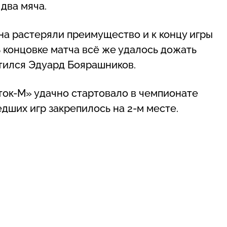
два мяча.
на растеряли преимущество и к концу игры
В концовке матча всё же удалось дожать
етился Эдуард Боярашников.
ок-М» удачно стартовало в чемпионате
дших игр закрепилось на 2-м месте.