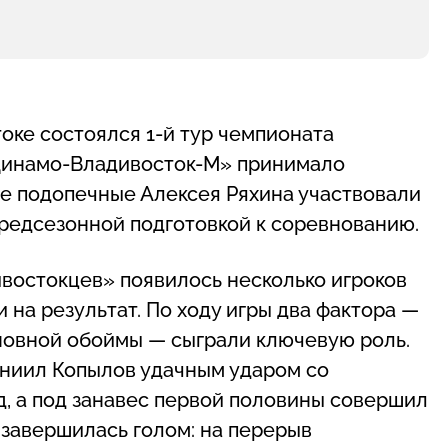
оке состоялся 1-й тур чемпионата
«Динамо-Владивосток-М» принимало
ее подопечные Алексея Ряхина участвовали
предсезонной подготовкой к соревнованию.
ивостокцев» появилось несколько игроков
 на результат. По ходу игры два фактора —
новной обоймы — сыграли ключевую роль.
Даниил Копылов удачным ударом со
, а под занавес первой половины совершил
 завершилась голом: на перерыв