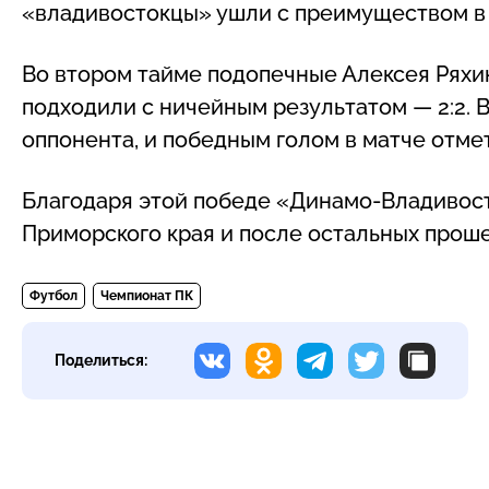
«владивостокцы» ушли с преимуществом в 
Во втором тайме подопечные Алексея Ряхи
подходили с ничейным результатом — 2:2. 
оппонента, и победным голом в матче отм
Благодаря этой победе «Динамо-Владивост
Приморского края и после остальных проше
Футбол
Чемпионат ПК
Поделиться: