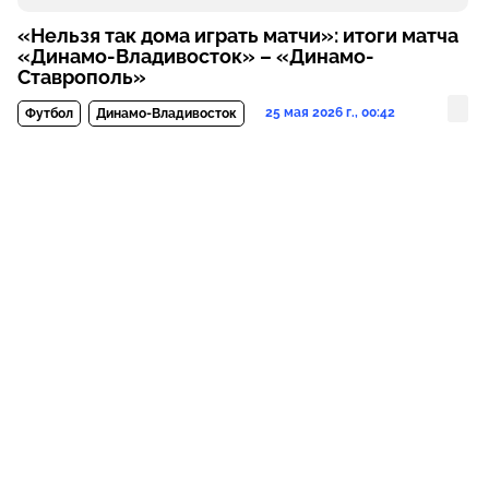
«Нельзя так дома играть матчи»: итоги матча
«Динамо-Владивосток» – «Динамо-
Ставрополь»
25 мая 2026 г., 00:42
Футбол
Динамо-Владивосток