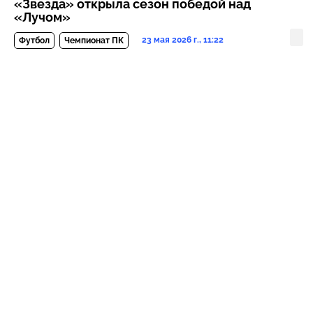
«Звезда» открыла сезон победой над
«Лучом»
23 мая 2026 г., 11:22
Футбол
Чемпионат ПК