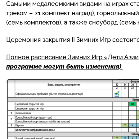
Самыми медалеемкими видами на играх ста
треком – 21 комплект наград), горнолыжный
(семь комплектов), а также сноуборд (семь 
Церемония закрытия II Зимних Игр состоится
Полное расписание Зимних Игр «Дети Ази
программе могут быть изменения)
: