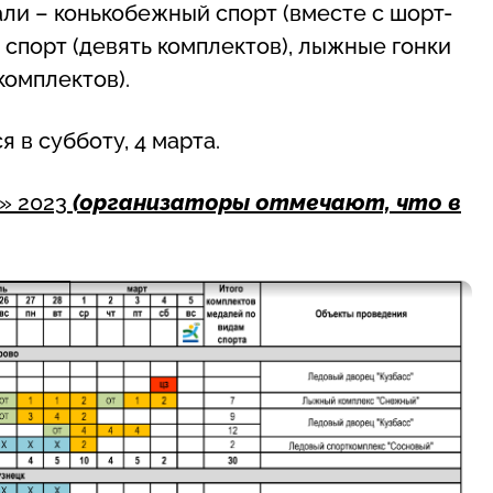
ли – конькобежный спорт (вместе с шорт-
 спорт (девять комплектов), лыжные гонки
комплектов).
 в субботу, 4 марта.
и» 2023
(организаторы отмечают, что в