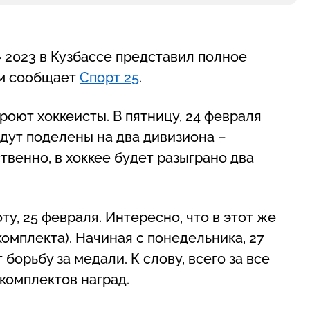
 2023 в Кузбассе представил полное
ом сообщает
Спорт 25
.
оют хоккеисты. В пятницу, 24 февраля
удут поделены на два дивизиона –
твенно, в хоккее будет разыграно два
у, 25 февраля. Интересно, что в этот же
омплекта). Начиная с понедельника, 27
борьбу за медали. К слову, всего за все
комплектов наград.