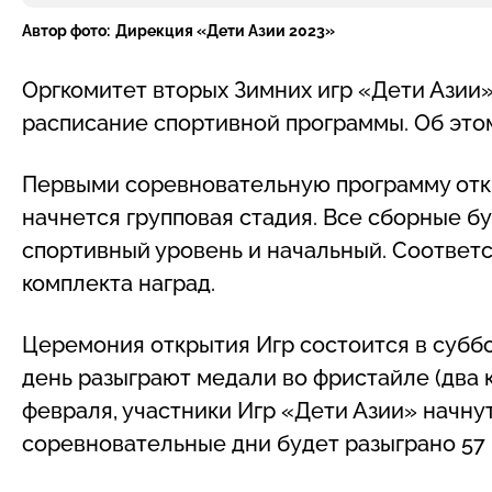
Автор фото:
Дирекция «Дети Азии 2023»
Оргкомитет вторых Зимних игр «Дети Азии»
расписание спортивной программы. Об эт
Первыми соревновательную программу откр
начнется групповая стадия. Все сборные б
спортивный уровень и начальный. Соответс
комплекта наград.
Церемония открытия Игр состоится в суббот
день разыграют медали во фристайле (два к
февраля, участники Игр «Дети Азии» начнут 
соревновательные дни будет разыграно 57 