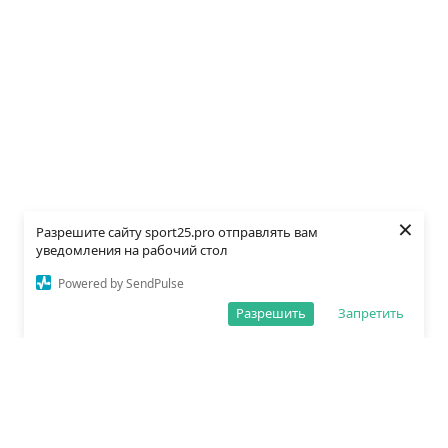
×
Разрешите сайту sport25.pro отправлять вам
уведомления на рабочий стол
Powered by SendPulse
Разрешить
Запретить