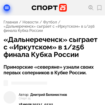
Главная
Новости
Футбол
«Дальнереченск» сыграет с «Иркутском» в 1/256
финала Кубка России
«Дальнереченск» сыграет
с «Иркутском» в 1/256
финала Кубка России
Приморские «северяне» узнали своих
первых соперников в Кубке России.
Автор:
Дмитрий Беломестнов
Спорт 25
18 июля 2023 г., 02:02