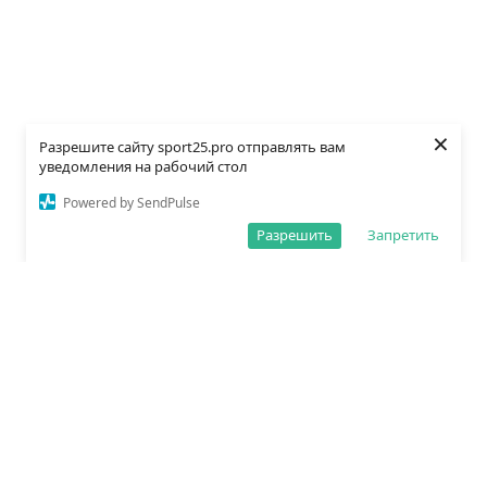
×
Разрешите сайту sport25.pro отправлять вам
уведомления на рабочий стол
Powered by SendPulse
Разрешить
Запретить