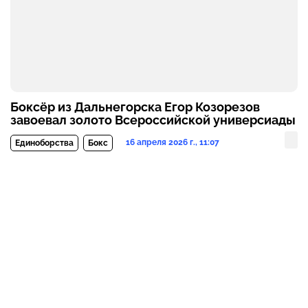
Боксёр из Дальнегорска Егор Козорезов
завоевал золото Всероссийской универсиады
16 апреля 2026 г., 11:07
Единоборства
Бокс