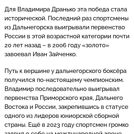
Для Владимира Дранько эта победа стала
исторической. Последний раз спортсмены
из Дальнегорска выигрывали первенство
России в этой возрастной категории почти
20 лет назад – в 2006 году «золото»
завоевал Иван Зайченко.
Путь к вершине у дальнегорского боксёра
получился по-настоящему чемпионским.
Владимир последовательно выигрывал
первенства Приморского края, Дальнего
Востока и России, закрепившись в статусе
одного из лидеров юниорской сборной
страны. Ещё в 2023 году спортсмен громко
заявил о себе на международной арене,