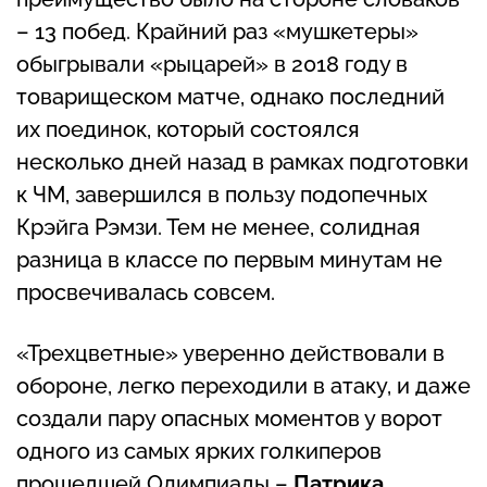
– 13 побед. Крайний раз «мушкетеры»
обыгрывали «рыцарей» в 2018 году в
товарищеском матче, однако последний
их поединок, который состоялся
несколько дней назад в рамках подготовки
к ЧМ, завершился в пользу подопечных
Крэйга Рэмзи. Тем не менее, солидная
разница в классе по первым минутам не
просвечивалась совсем.
«Трехцветные» уверенно действовали в
обороне, легко переходили в атаку, и даже
создали пару опасных моментов у ворот
одного из самых ярких голкиперов
прошедшей Олимпиады –
Патрика