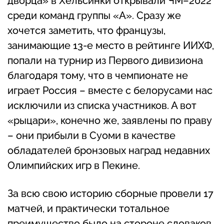
дворца» в Хельсинки открывали ЧМ–2022
среди команд группы «А». Сразу же
хочется заметить, что французы,
занимающие 13-е место в рейтинге ИИХФ,
попали на турнир из Первого дивизиона
благодаря тому, что в чемпионате не
играет Россия – вместе с белорусами нас
исключили из списка участников. А вот
«рыцари», конечно же, заявлены по праву
– они прибыли в Суоми в качестве
обладателей бронзовых наград недавних
Олимпийских игр в Пекине.
За всю свою историю сборные провели 17
матчей, и практически тотальное
преимущество было на стороне словаков