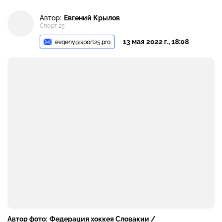
Автор:
Евгений Крылов
Спорт 25
13 мая 2022 г., 18:08
evgeny@sport25.pro
Автор фото:
Федерация хоккея Словакии /