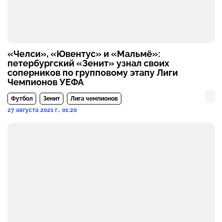
«Челси», «Ювентус» и «Мальмё»:
петербургский «Зенит» узнал своих
соперников по групповому этапу Лиги
Чемпионов УЕФА
Футбол
Зенит
Лига чемпионов
27 августа 2021 г., 01:20