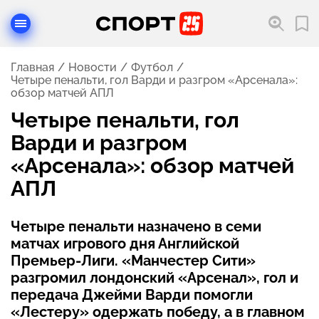
Главная
Новости
Футбол
Четыре пенальти, гол Варди и разгром «Арсенала»:
обзор матчей АПЛ
Четыре пенальти, гол
Варди и разгром
«Арсенала»: обзор матчей
АПЛ
Четыре пенальти назначено в семи
матчах игрового дня Английской
Премьер-Лиги. «Манчестер Сити»
разгромил лондонский «Арсенал», гол и
передача Джейми Варди помогли
«Лестеру» одержать победу, а в главном