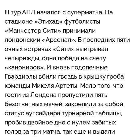
III тур АПЛ начался с суперматча. На
стадионе «Этихад» футболисты
«Манчестер Сити» принимали
лондонский «Арсенал». В последних пяти
очных встречах «Сити» выигрывал
четырежды, одна победа на счету
«канониров». И вновь подопечные
Гвардиолы вбили гвоздь в крышку гроба
команды Микеля Артеты. Мало того, что
гости из Лондона пропустили пять
безответных мячей, закрепили за собой
статус аутсайдера турнирной таблицы,
пробив двойное дно с нулем забитых
голов за три матча, так еще и выдали