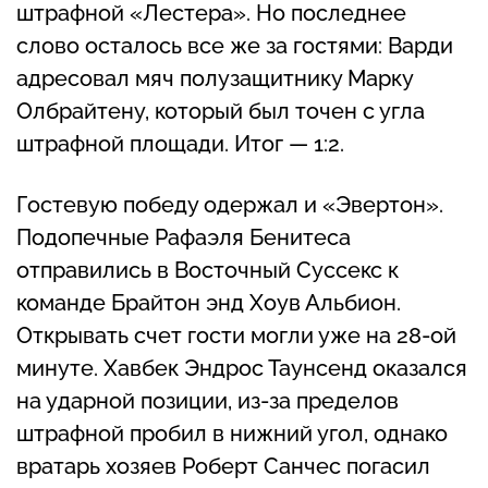
штрафной «Лестера». Но последнее
слово осталось все же за гостями: Варди
адресовал мяч полузащитнику Марку
Олбрайтену, который был точен с угла
штрафной площади. Итог — 1:2.
Гостевую победу одержал и «Эвертон».
Подопечные Рафаэля Бенитеса
отправились в Восточный Суссекс к
команде Брайтон энд Хоув Альбион.
Открывать счет гости могли уже на 28-ой
минуте. Хавбек Эндрос Таунсенд оказался
на ударной позиции, из-за пределов
штрафной пробил в нижний угол, однако
вратарь хозяев Роберт Санчес погасил