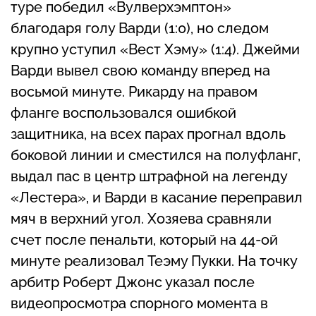
туре победил «Вулверхэмптон»
благодаря голу Варди (1:0), но следом
крупно уступил «Вест Хэму» (1:4). Джейми
Варди вывел свою команду вперед на
восьмой минуте. Рикарду на правом
фланге воспользовался ошибкой
защитника, на всех парах прогнал вдоль
боковой линии и сместился на полуфланг,
выдал пас в центр штрафной на легенду
«Лестера», и Варди в касание переправил
мяч в верхний угол. Хозяева сравняли
счет после пенальти, который на 44-ой
минуте реализовал Теэму Пукки. На точку
арбитр Роберт Джонс указал после
видеопросмотра спорного момента в