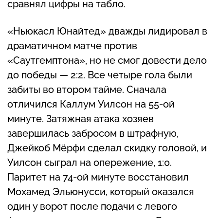
сравнял цифры на табло.
«Ньюкасл Юнайтед» дважды лидировал в
драматичном матче против
«Саутгемптона», но не смог довести дело
до победы — 2:2. Все четыре гола были
забиты во втором тайме. Сначала
отличился Каллум Уилсон на 55-ой
минуте. Затяжная атака хозяев
завершилась забросом в штрафную,
Джейкоб Мёрфи сделал скидку головой, и
Уилсон сыграл на опережение, 1:0.
Паритет на 74-ой минуте восстановил
Мохамед Эльюнусси, который оказался
один у ворот после подачи с левого