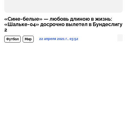
«Сине-белые» — любовь длиною в жизнь:
«Шальке-04» досрочно вылетел в Бундеслигу
2
22 апреля 2021 г., 03:52
Футбол
Мир