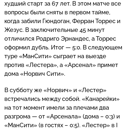
худший старт за 67 лет. В этом матче все
вопросы были сняты в первом тайме,
когда забили Гюндоган, Ферран Торрес и
Жезус. В заключительные 45 минут
отличился Родриго Эрнандес, а Торрес
оформил дубль. Итог — 5:0. В следующем
туре «МанСити» сыграет на выезде
против «Лестера», а «Арсенал» примет
дома «Норвич Сити».
В субботу же «Норвич» и «Лестер»
встречались между собой. «Канарейки»
на тот момент имели за плечами два
разгрома — от «Арсенала» (дома – 0:3) и
«МанСити» (в гостях – 0:5). «Лестер» в I