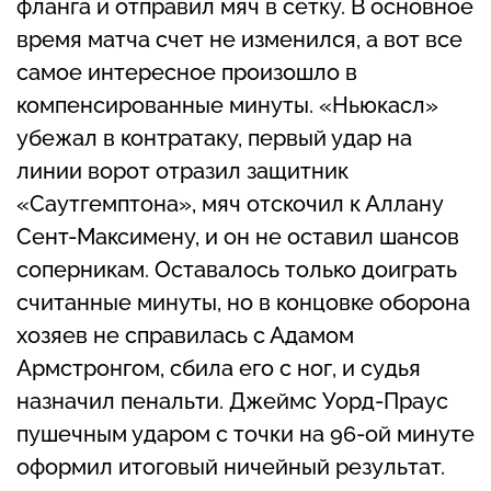
фланга и отправил мяч в сетку. В основное
время матча счет не изменился, а вот все
самое интересное произошло в
компенсированные минуты. «Ньюкасл»
убежал в контратаку, первый удар на
линии ворот отразил защитник
«Саутгемптона», мяч отскочил к Аллану
Сент-Максимену, и он не оставил шансов
соперникам. Оставалось только доиграть
считанные минуты, но в концовке оборона
хозяев не справилась с Адамом
Армстронгом, сбила его с ног, и судья
назначил пенальти. Джеймс Уорд-Праус
пушечным ударом с точки на 96-ой минуте
оформил итоговый ничейный результат.