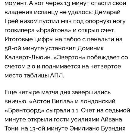
момент. А вот через 13 минут спасти свои
владения испанцу не удалось: Демарай
Грей низом пустил мяч под опорную ногу
голкипера «Брайтона» и открыл счет.
Итоговые цифры на табло с пенальти на
58-ой минуте установил Доминик
Калверт-Льюин. «Эвертон» побеждает со
счетом 2:0 и поднимается на четвертое
место таблицы АПЛ.
Еще четыре матча дня завершились
вничью. «Астон Вилла» и лондонский
«Брентфорд» сыграли 1:1. Счет на седьмой
минуте открыли гости усилиями Айвана
Тони, на 13-ой минуте Эмилиано Буэндия