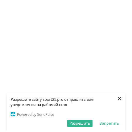
×
Разрешите сайту sport25.pro отправлять вам
уведомления на рабочий стол
Powered by SendPulse
Разрешить
Запретить