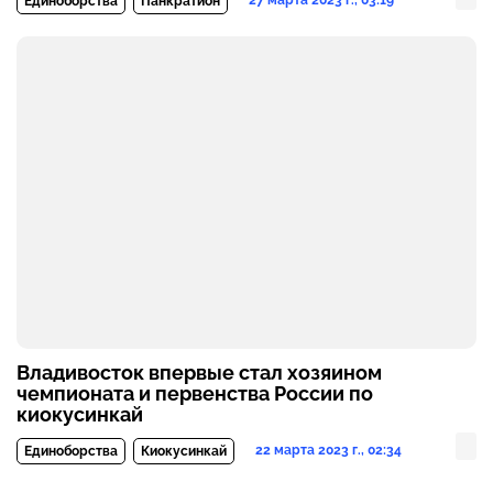
27 марта 2023 г., 03:19
Единоборства
Панкратион
Владивосток впервые стал хозяином
чемпионата и первенства России по
киокусинкай
22 марта 2023 г., 02:34
Единоборства
Киокусинкай