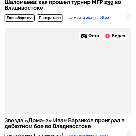
Шаломаева: как прошел турнир MFP 239 во
Владивостоке
27 марта 2023 г., 06:02
Единоборства
Панкратион
Фото
Видео
Звезда «Дома-2» Иван Барзиков проиграл в
дебютном бое во Владивостоке