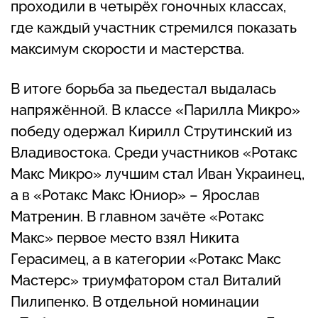
проходили в четырёх гоночных классах,
где каждый участник стремился показать
максимум скорости и мастерства.
В итоге борьба за пьедестал выдалась
напряжённой. В классе «Парилла Микро»
победу одержал Кирилл Струтинский из
Владивостока. Среди участников «Ротакс
Макс Микро» лучшим стал Иван Украинец,
а в «Ротакс Макс Юниор» – Ярослав
Матренин. В главном зачёте «Ротакс
Макс» первое место взял Никита
Герасимец, а в категории «Ротакс Макс
Мастерс» триумфатором стал Виталий
Пилипенко. В отдельной номинации