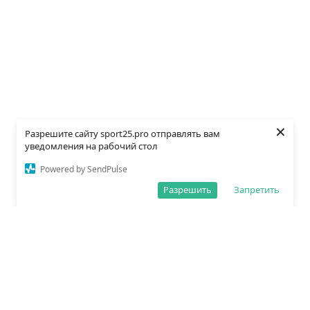
×
Разрешите сайту sport25.pro отправлять вам
уведомления на рабочий стол
Powered by SendPulse
Разрешить
Запретить