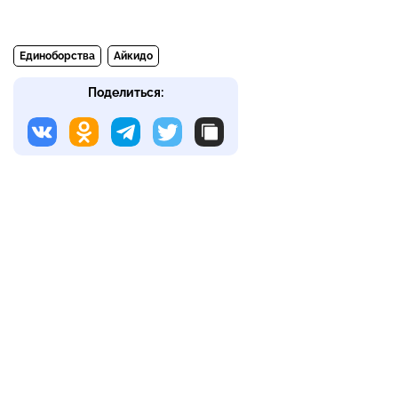
Единоборства
Айкидо
Поделиться: