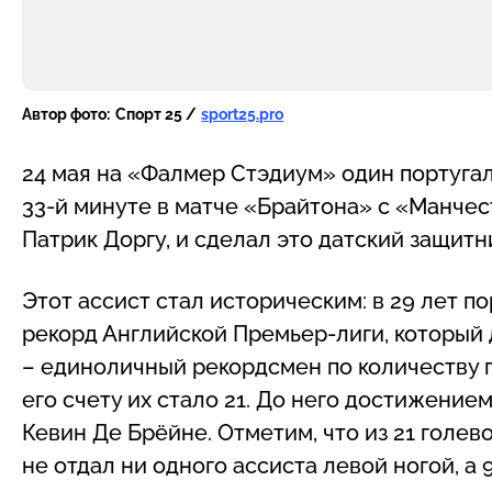
Автор фото:
Спорт 25 /
sport25.pro
24 мая на «Фалмер Стэдиум» один португа
33-й минуте в матче «Брайтона» с «Манчес
Патрик Доргу, и сделал это датский защит
Этот ассист стал историческим: в 29 лет 
рекорд Английской Премьер-лиги, который 
– единоличный рекордсмен по количеству г
его счету их стало 21. До него достижение
Кевин Де Брёйне. Отметим, что из 21 голе
не отдал ни одного ассиста левой ногой, а