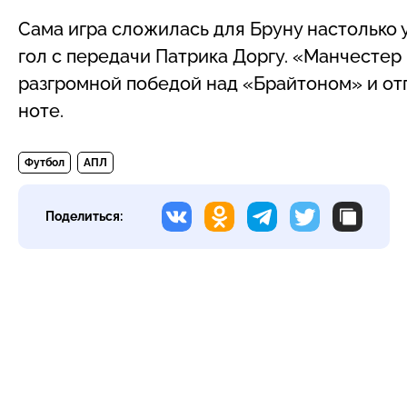
Сама игра сложилась для Бруну настолько у
гол с передачи Патрика Доргу. «Манчестер
разгромной победой над «Брайтоном» и от
ноте.
Футбол
АПЛ
Поделиться: