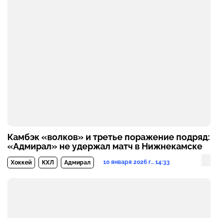
Камбэк «волков» и третье поражение подряд:
«Адмирал» не удержал матч в Нижнекамске
10 января 2026 г., 14:33
Хоккей
КХЛ
Адмирал