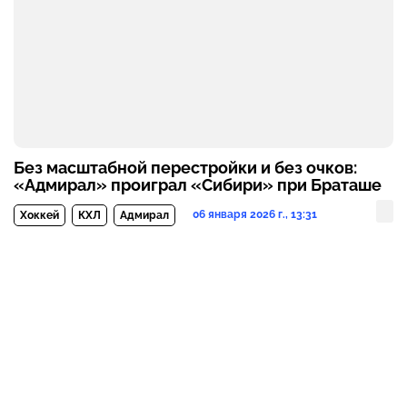
Без масштабной перестройки и без очков:
«Адмирал» проиграл «Сибири» при Браташе
06 января 2026 г., 13:31
Хоккей
КХЛ
Адмирал