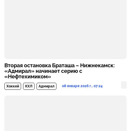
Вторая остановка Браташа – Нижнекамск:
«Адмирал» начинает серию с
«Нефтехимиком»
08 января 2026 г., 07:24
Хоккей
КХЛ
Адмирал