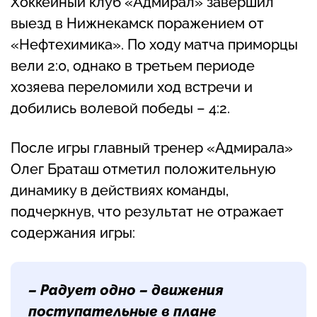
Хоккейный клуб «Адмирал» завершил
выезд в Нижнекамск поражением от
«Нефтехимика». По ходу матча приморцы
вели 2:0, однако в третьем периоде
хозяева переломили ход встречи и
добились волевой победы – 4:2.
После игры главный тренер «Адмирала»
Олег Браташ отметил положительную
динамику в действиях команды,
подчеркнув, что результат не отражает
содержания игры:
– Радует одно – движения
поступательные в плане