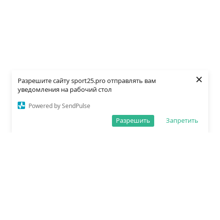
×
Разрешите сайту sport25.pro отправлять вам
уведомления на рабочий стол
Powered by SendPulse
Разрешить
Запретить