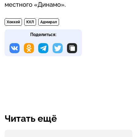
местного «Динамо».
Хоккей
КХЛ
Адмирал
Поделиться:
Читать ещё