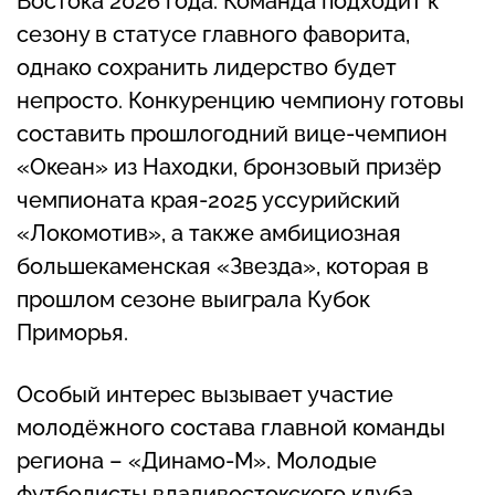
Востока 2026 года. Команда подходит к
сезону в статусе главного фаворита,
однако сохранить лидерство будет
непросто. Конкуренцию чемпиону готовы
составить прошлогодний вице-чемпион
«Океан» из Находки, бронзовый призёр
чемпионата края-2025 уссурийский
«Локомотив», а также амбициозная
большекаменская «Звезда», которая в
прошлом сезоне выиграла Кубок
Приморья.
Особый интерес вызывает участие
молодёжного состава главной команды
региона – «Динамо-М». Молодые
футболисты владивостокского клуба