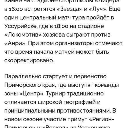
Камне на стадионе спортшколы «Лидер»
в 16:00 встретятся «Звезда» и «Луч». Ещё
один центральный матч тура пройдёт в
Уссурийске, где в 18:00 на стадионе
«Локомотив» хозяева сыграют против
«Анри». При этом организаторы отмечают,
что время начала матчей может быть
скорректировано.
Параллельно стартует и первенство
Приморского края, где выступят команды
зоны «Центр». Турнир традиционно
отличается широкой географией и
принципиальными противостояниями. В
новом сезоне участие примут «Регион-
Приморье» и «Восход» из Уссурийска,