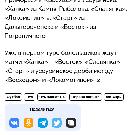
«Ханка» из Камня-Рыболова, «Славянка»,
«Локомотив»-2, «Старт» из
Дальнереченска и «Восток» из
Пограничного.
Уже в первом туре болельщиков ждут
матчи «Ханка» – «Восток», «Славянка» –
«Старт» и уссурийское дерби между
«Восходом» и «Локомотивом»-2.
Футбол
Луч
Чемпионат ПК
Первая лига ПК
ФК Анри
Поделиться: