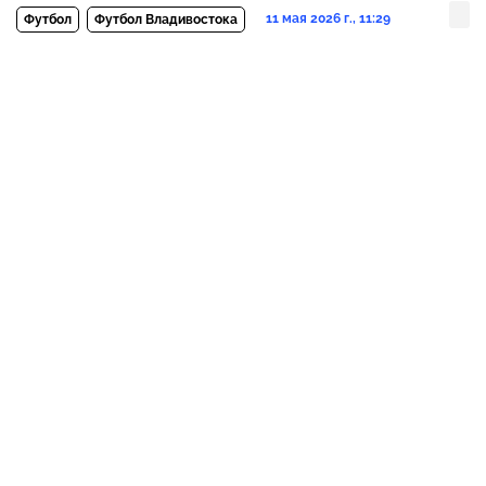
11 мая 2026 г., 11:29
Футбол
Футбол Владивостока