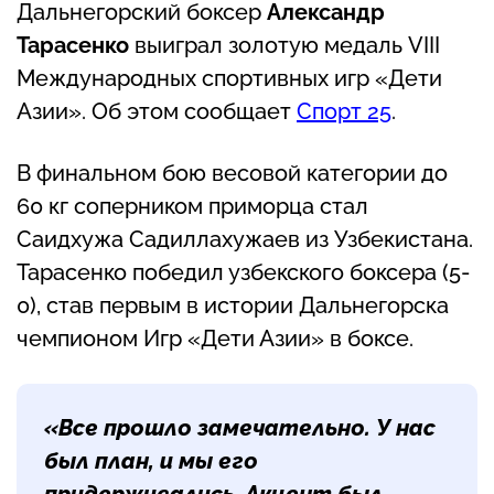
Дальнегорский боксер
Александр
Тарасенко
выиграл золотую медаль VIII
Международных спортивных игр «Дети
Азии». Об этом сообщает
Спорт 25
.
В финальном бою весовой категории до
60 кг соперником приморца стал
Саидхужа Садиллахужаев из Узбекистана.
Тарасенко победил узбекского боксера (5-
0), став первым в истории Дальнегорска
чемпионом Игр «Дети Азии» в боксе.
«Все прошло замечательно. У нас
был план, и мы его