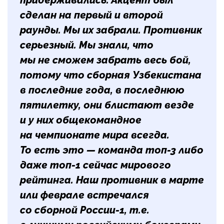
придерживались. Акцент был
сделан на первый и второй
раунды. Мы их забрали. Противник
серьезный. Мы знали, что
мы не сможем забрать весь бой,
потому что сборная Узбекистана
в последние года, в последнюю
пятилетку, они блистают везде
и у них общекомандное
на чемпионате мира всегда.
То есть это — команда топ-3 либо
даже топ-1 сейчас мирового
рейтинга. Наш противник в марте
или феврале встречался
со сборной России-1, т.е.