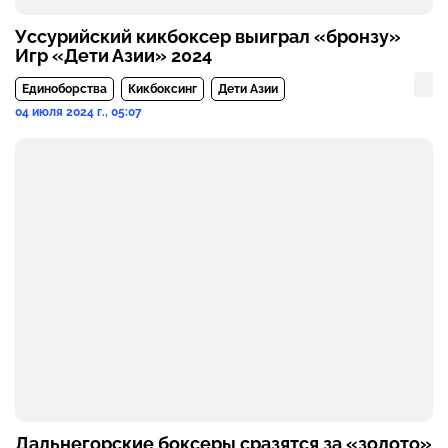
Уссурийский кикбоксер выиграл «бронзу»
Игр «Дети Азии» 2024
Единоборства
Кикбоксинг
Дети Азии
04 июля 2024 г., 05:07
Дальнегорские боксеры сразятся за «золото»