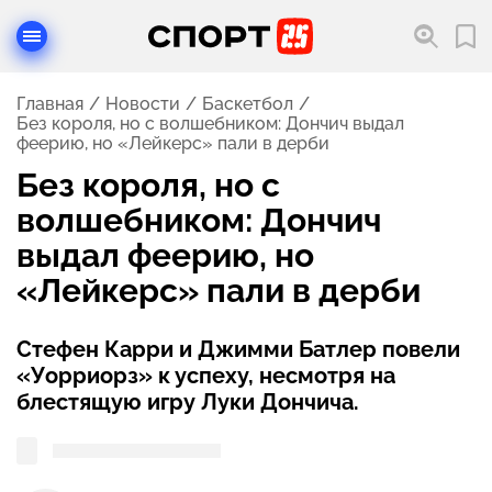
Главная
Новости
Баскетбол
Без короля, но с волшебником: Дончич выдал
феерию, но «Лейкерс» пали в дерби
Без короля, но с
волшебником: Дончич
выдал феерию, но
«Лейкерс» пали в дерби
Стефен Карри и Джимми Батлер повели
«Уорриорз» к успеху, несмотря на
блестящую игру Луки Дончича.