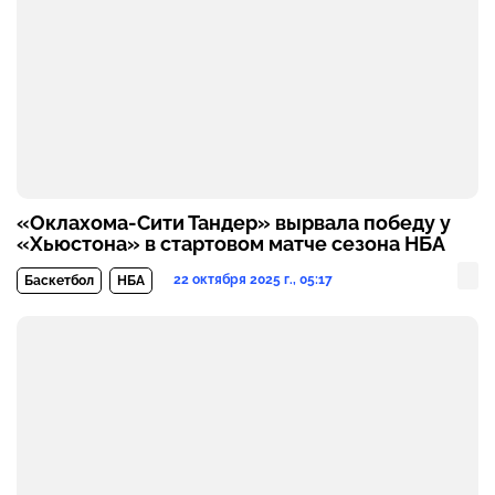
«Оклахома-Сити Тандер» вырвала победу у
«Хьюстона» в стартовом матче сезона НБА
22 октября 2025 г., 05:17
Баскетбол
НБА