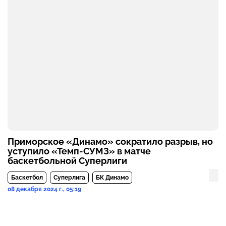
Приморское «Динамо» сократило разрыв, но
уступило «Темп-СУМЗ» в матче
баскетбольной Суперлиги
Баскетбол
Суперлига
БК Динамо
08 декабря 2024 г., 05:19