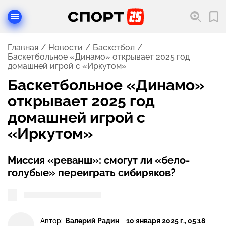
Главная
Новости
Баскетбол
Баскетбольное «Динамо» открывает 2025 год
домашней игрой с «Иркутом»
Баскетбольное «Динамо»
открывает 2025 год
домашней игрой с
«Иркутом»
Миссия «реванш»: смогут ли «бело-
голубые» переиграть сибиряков?
Автор:
Валерий Радин
10 января 2025 г., 05:18