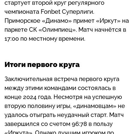
стартует второй круг регулярного
чемпионата Fonbet Суперлиги.
Приморское «Динамо» примет «Иркут» на
паркете СК «Олимпиец». Матч начнётся в
17:00 по местному времени.
Итоги первого круга
Заключительная встреча первого круга
между этими командами состоялась в
конце 2024 года. Несмотря на успешную
вторую половину игры, «динамовцам» не
удалось отыграть неудачный старт. Матч
завершился со счетом 96:78 в пользу
«Иркута». Однако лучшим игроком по