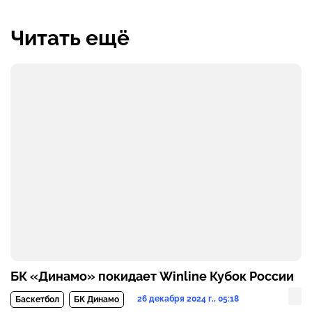
Читать ещё
БК «Динамо» покидает Winline Кубок России
26 декабря 2024 г., 05:18
Баскетбол
БК Динамо