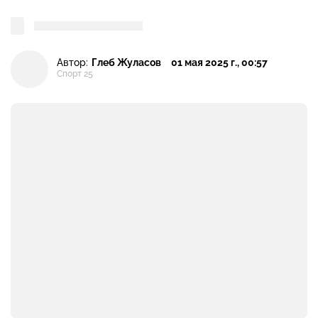
Автор:
Глеб Жуласов
01 мая 2025 г., 00:57
Спорт 25