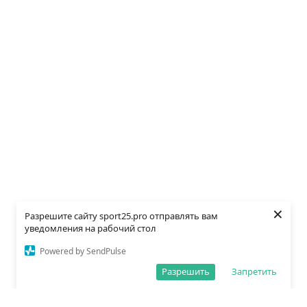
×
Разрешите сайту sport25.pro отправлять вам
уведомления на рабочий стол
Powered by SendPulse
Разрешить
Запретить