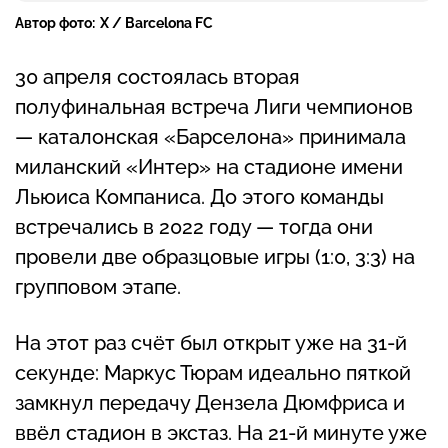
Автор фото:
Х / Barcelona FC
30 апреля состоялась вторая
полуфинальная встреча Лиги чемпионов
— каталонская «Барселона» принимала
миланский «Интер» на стадионе имени
Льюиса Компаниса. До этого команды
встречались в 2022 году — тогда они
провели две образцовые игры (1:0, 3:3) на
групповом этапе.
На этот раз счёт был открыт уже на 31-й
секунде: Маркус Тюрам идеально пяткой
замкнул передачу Дензела Дюмфриса и
ввёл стадион в экстаз. На 21-й минуте уже