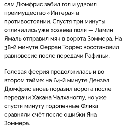
сам Дюмфрис забил гол и удвоил
преимущество «Интера» в
противостоянии. Спустя три минуты
отличились уже хозяева поля — Ламин
Ямаль отправил мяч в ворота Зоммера. На
38-й минуте Ферран Торрес восстановил
равновесие после передачи Рафиньи.
Голевая феерия продолжилась и во
втором тайме: на 64-й минуте Дензел
Дюмфрис вновь поразил ворота после
передачи Хакана Чалханоглу, но уже
спустя минуту подопечные Флика
сравняли счёт после ошибки Яна
Зоммера.