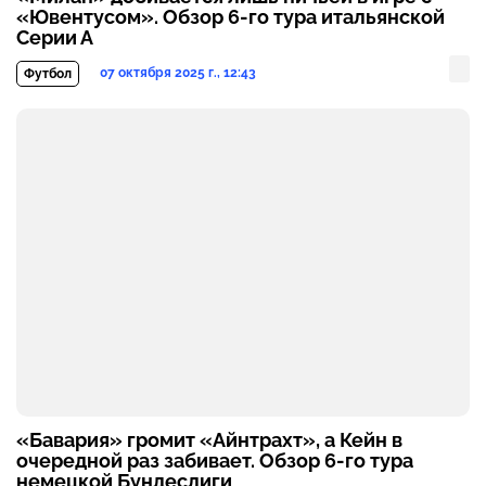
«Ювентусом». Обзор 6-го тура итальянской
Серии А
07 октября 2025 г., 12:43
Футбол
«Бавария» громит «Айнтрахт», а Кейн в
очередной раз забивает. Обзор 6-го тура
немецкой Бундеслиги