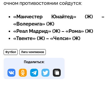
очном противостоянии сойдутся:
«Манчестер Юнайтед» (Ж) –
«Волеренга» (Ж)
«Реал Мадрид» (Ж) – «Рома» (Ж)
«Твенте» (Ж) – «Челси» (Ж)
Футбол
Лига чемпионов
Поделиться: