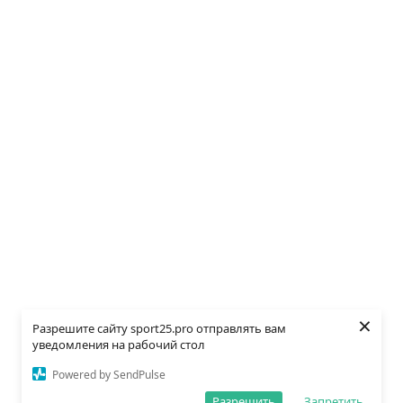
×
Разрешите сайту sport25.pro отправлять вам
уведомления на рабочий стол
Powered by SendPulse
Разрешить
Запретить