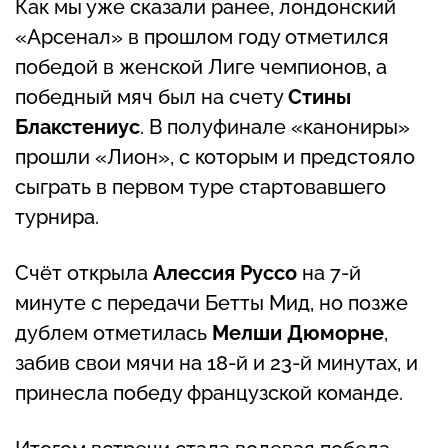
Как мы уже сказали ранее, лондонский
«Арсенал» в прошлом году отметился
победой в женской Лиге чемпионов, а
победный мяч был на счету
Стины
Блакстениус
. В полуфинале «канониры»
прошли «Лион», с которым и предстояло
сыграть в первом туре стартовавшего
турнира.
Счёт открыла
Алессия Руссо
на 7-й
минуте с передачи Бетты Мид, но позже
дублем отметилась
Мелши Дюморне
,
забив свои мячи на 18-й и 23-й минутах, и
принесла победу французской команде.