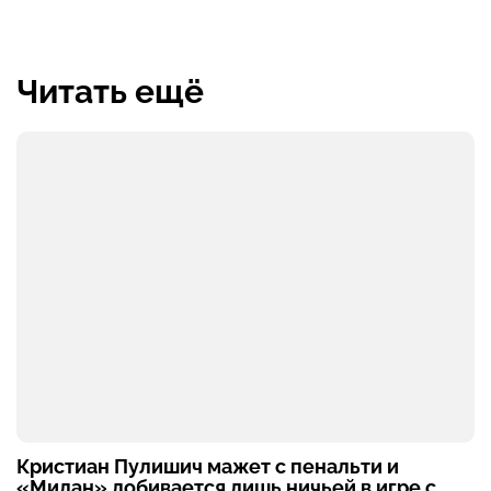
Читать ещё
Кристиан Пулишич мажет с пенальти и
«Милан» добивается лишь ничьей в игре с