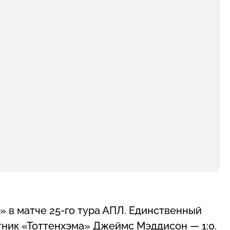
 в матче 25-го тура АПЛ. Единственный
итник «Тоттенхэма» Джеймс Мэддисон — 1:0.