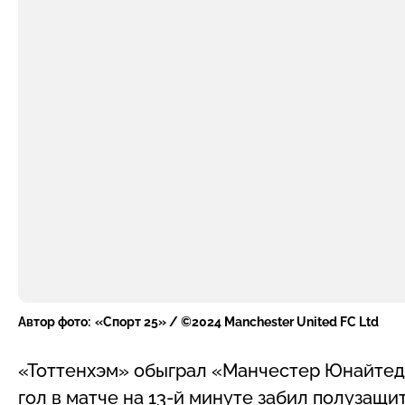
Автор фото:
«Спорт 25» / ©2024 Manchester United FC Ltd
«Тоттенхэм» обыграл «Манчестер Юнайтед»
гол в матче на 13-й минуте забил полузащ