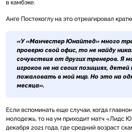
в камбэке.
Анге Постекоглу на это отреагировал кратко
«У «Манчестер Юнайтед» много тра
проверю свой офис, то не найду ник
сочувствия от других тренеров. Я м
игроков не на своих позициях, детей 
пожаловать в мой мир. Но это на одн
месяца».
Если вспоминать еще случаи, когда главно
молодежь, то на ум приходит матч «Лидс 
декабря 2021 года, где средний возраст ска