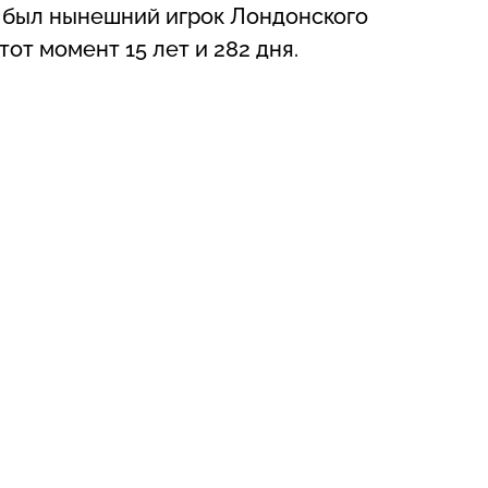
, был нынешний игрок Лондонского
от момент 15 лет и 282 дня.