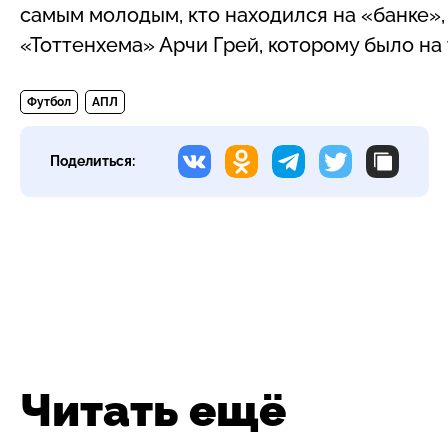
самым молодым, кто находился на «банке»
«Тоттенхема» Арчи Грей, которому было на т
Футбол
АПЛ
Поделиться:
Читать ещё