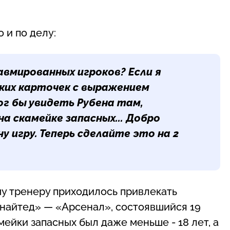
 и по делу:
вмированных игроков? Если я
аких карточек с выражением
ог бы увидеть Рубена там,
на скамейке запасных... Добро
у игру. Теперь сделайте это на 2
му тренеру приходилось привлекать
Юнайтед» — «Арсенал», состоявшийся 19
мейки запасных был даже меньше - 18 лет, а