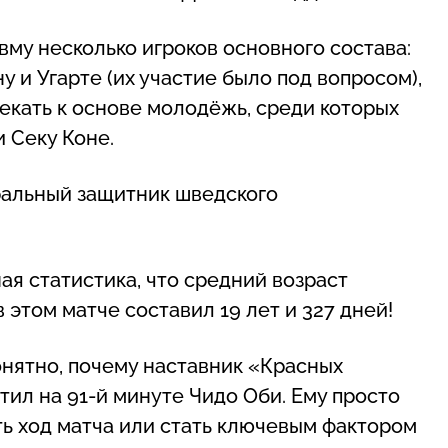
му несколько игроков основного состава:
у и Угарте (их участие было под вопросом),
екать к основе молодёжь, среди которых
 Секу Коне.
ральный защитник шведского
ая статистика, что средний возраст
этом матче составил 19 лет и 327 дней!
онятно, почему наставник «Красных
тил на 91-й минуте Чидо Оби. Ему просто
ть ход матча или стать ключевым фактором