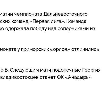
 матчи чемпионата Дальневосточного
ских команд «Первая лига». Команда
ре одержала победу над соперниками из
ионата у приморских «орлов» отличились
пе Б. Следующим матч подопечные Георгия
 владивостокцев станет ФК «Анадырь»