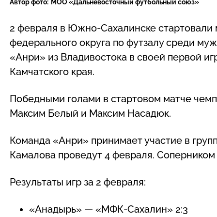
Автор фото:
МОО «Дальневосточный футбольный союз»
2 февраля в Южно-Сахалинске стартовали
федерального округа по футзалу среди муж
«Анри» из Владивостока в своей первой иг
Камчатского края.
Победными голами в стартовом матче чемп
Максим Белый и Максим Насадюк.
Команда «Анри» принимает участие в груп
Камалова проведут 4 февраля. Соперником
Результаты игр за 2 февраля:
«Анадырь» — «МФК-Сахалин» 2:3