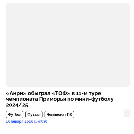
«Анри» обыграл «ТОФ» в 11-м туре
чемпионата Приморья по мини-футболу
2024/25
Футбол
Футзал
Чемпионат ПК
15 января 2025 г., 07:36