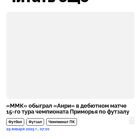
«ММК» обыграл «Анри» в дебютном матче
15-го тура чемпионата Приморья по футзалу
Футбол
Футзал
Чемпионат ПК
29 января 2025 г., 07:20