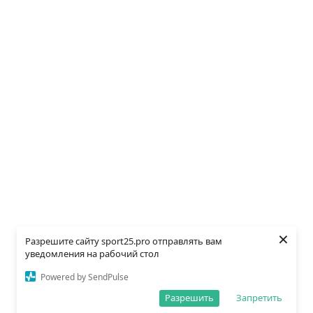
×
Разрешите сайту sport25.pro отправлять вам
уведомления на рабочий стол
Powered by SendPulse
Разрешить
Запретить