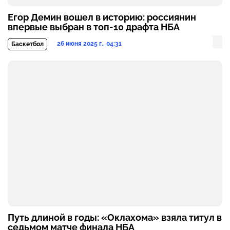
Егор Демин вошел в историю: россиянин
впервые выбран в топ-10 драфта НБА
26 июня 2025 г., 04:31
Баскетбол
Путь длиной в годы: «Оклахома» взяла титул в
седьмом матче финала НБА