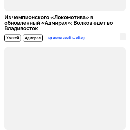
Из чемпионского «Локомотива» в
обновленный «Адмирал»: Волков едет во
Владивосток
19 июня 2026 г., 06:03
Хоккей
Адмирал