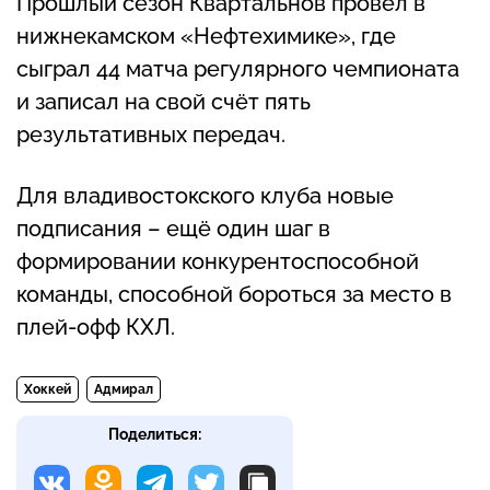
Прошлый сезон Квартальнов провёл в
нижнекамском «Нефтехимике», где
сыграл 44 матча регулярного чемпионата
и записал на свой счёт пять
результативных передач.
Для владивостокского клуба новые
подписания – ещё один шаг в
формировании конкурентоспособной
команды, способной бороться за место в
плей-офф КХЛ.
Хоккей
Адмирал
Поделиться: