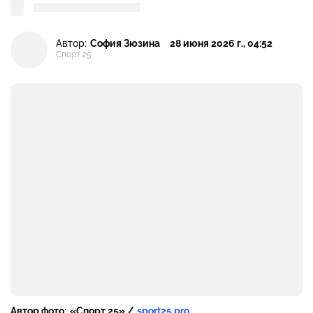
Автор:
София Зюзина
28 июня 2026 г., 04:52
Спорт 25
Автор фото:
«Спорт 25» /
sport25.pro