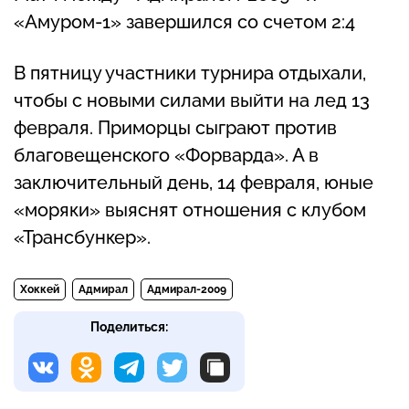
«Амуром-1» завершился со счетом 2:4
В пятницу участники турнира отдыхали,
чтобы с новыми силами выйти на лед 13
февраля. Приморцы сыграют против
благовещенского «Форварда». А в
заключительный день, 14 февраля, юные
«моряки» выяснят отношения с клубом
«Трансбункер».
Хоккей
Адмирал
Адмирал-2009
Поделиться: