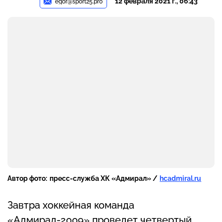
12 февраля 2021 г., 06:43
egor@sport25.pro
Автор фото:
пресс-служба ХК «Адмирал» /
hcadmiral.ru
Завтра хоккейная команда
«Адмирал-2009» проведет четвертый