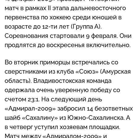
матч в рамках II этапа дальневосточного
первенства по хоккею среди юношей в
возрасте до 12-ти лет (Группа А).
Соревнования стартовали 9 февраля. Они
продлятся до воскресенья включительно.
Во вторник приморцы встречались со
сверстниками из клуба «Союз» (Амурская
область). Владивостокская команда
одержала очень уверенную победу со
счетом 23:1. На следующий день
«Адмирал-2009» забросил 14 безответных
шайб «Сахалину» из Южно-Сахалинска. А
в четверг уступил хозяевам площадки.
Матч между «Адмиралом-2009» и