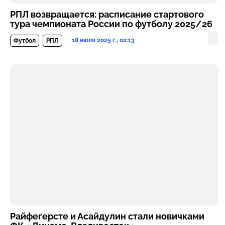
РПЛ возвращается: расписание стартового
тура чемпионата России по футболу 2025/26
18 июля 2025 г., 02:13
Футбол
РПЛ
Райфегерсте и Асайдулин стали новичками