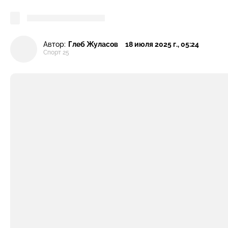
Автор:
Глеб Жуласов
18 июля 2025 г., 05:24
Спорт 25