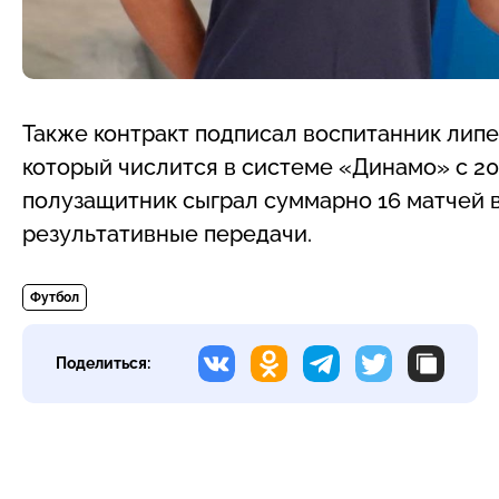
Также контракт подписал воспитанник лип
который числится в системе «Динамо» с 20
полузащитник сыграл суммарно 16 матчей во
результативные передачи.
Футбол
Поделиться: