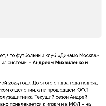
ет, что футбольный клуб «Динамо Москва»
 из системы –
Андреем Михайленко и
й 2025 года. До этого он два года подряд
ском отделении, а на прошедшем ЮФЛ-
полузащитника. Текущий сезон Андрей
вно привлекается к играм и в МФЛ – на