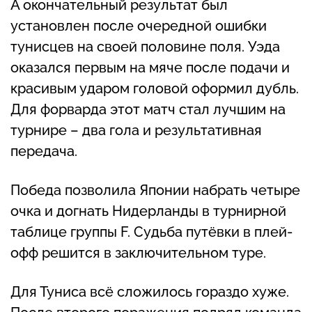
А окончательный результат был
установлен после очередной ошибки
тунисцев на своей половине поля. Уэда
оказался первым на мяче после подачи и
красивым ударом головой оформил дубль.
Для форварда этот матч стал лучшим на
турнире – два гола и результативная
передача.
Победа позволила Японии набрать четыре
очка и догнать Нидерланды в турнирной
таблице группы F. Судьба путёвки в плей-
офф решится в заключительном туре.
Для Туниса всё сложилось гораздо хуже.