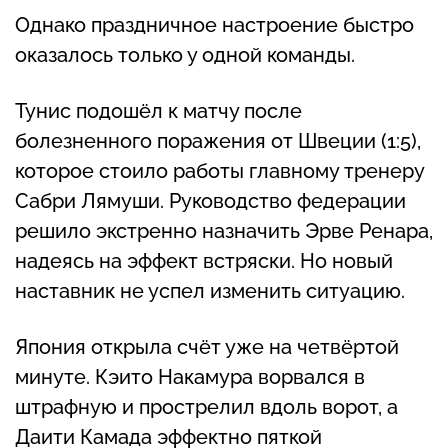
Однако праздничное настроение быстро
оказалось только у одной команды.
Тунис подошёл к матчу после
болезненного поражения от Швеции (1:5),
которое стоило работы главному тренеру
Сабри Лямуши. Руководство федерации
решило экстренно назначить Эрве Ренара,
надеясь на эффект встряски. Но новый
наставник не успел изменить ситуацию.
Япония открыла счёт уже на четвёртой
минуте. Кэито Накамура ворвался в
штрафную и прострелил вдоль ворот, а
Даити Камада эффектно пяткой