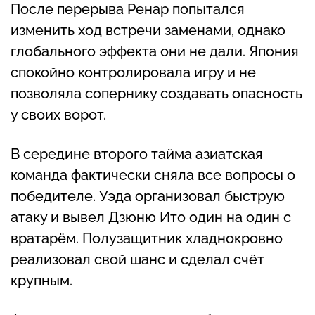
После перерыва Ренар попытался
изменить ход встречи заменами, однако
глобального эффекта они не дали. Япония
спокойно контролировала игру и не
позволяла сопернику создавать опасность
у своих ворот.
В середине второго тайма азиатская
команда фактически сняла все вопросы о
победителе. Уэда организовал быструю
атаку и вывел Дзюню Ито один на один с
вратарём. Полузащитник хладнокровно
реализовал свой шанс и сделал счёт
крупным.