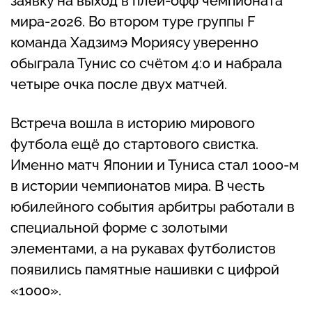
заявку на выход в плей-офф чемпионата
мира-2026. Во втором туре группы F
команда Хадзимэ Мориясу уверенно
обыграла Тунис со счётом 4:0 и набрала
четыре очка после двух матчей.
Встреча вошла в историю мирового
футбола ещё до стартового свистка.
Именно матч Японии и Туниса стал 1000-м
в истории чемпионатов мира. В честь
юбилейного события арбитры работали в
специальной форме с золотыми
элементами, а на рукавах футболистов
появились памятные нашивки с цифрой
«1000».