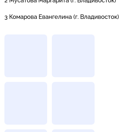
2 Мусатова Маргарита (г. Владивосток)
3 Комарова Евангелина (г. Владивосток)
Фотогалерея